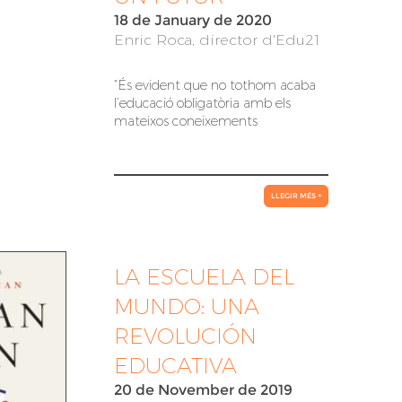
18 de January de 2020
Enric Roca, director d'Edu21
“És evident que no tothom acaba
l’educació obligatòria amb els
mateixos coneixements
LLEGIR MÉS +
LA ESCUELA DEL
MUNDO: UNA
REVOLUCIÓN
EDUCATIVA
20 de November de 2019