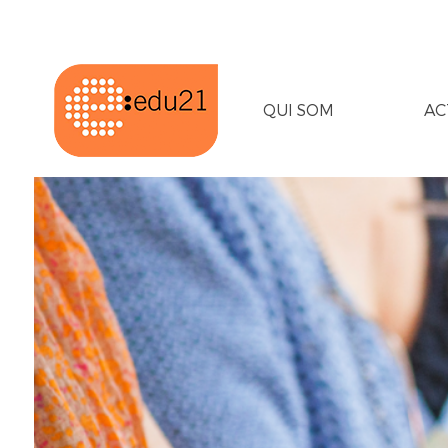
QUI SOM
AC