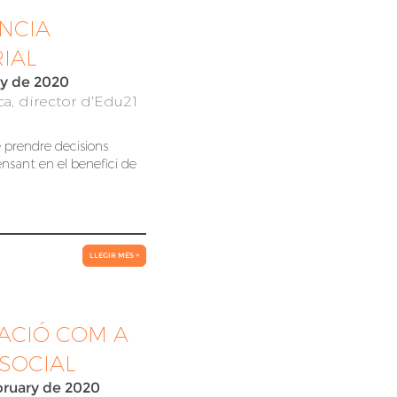
NCIA
IAL
y de 2020
a, director d'Edu21
e prendre decisions
nsant en el benefici de
LLEGIR MÉS +
ACIÓ COM A
SOCIAL
bruary de 2020