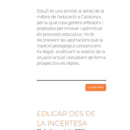
Edu21 és una entitat al servei de la
millora de l’educació a Catalunya,
per la qual cosa genera reflexions i
propostes per innovar i optimitzar
els processos educatius. Ho fa
reconeixent les aportacions que la
tradició pedagògica catalana ens
ha llegat, analitzant la realitat de la
situació actual i estudiant de forma
prospectiva els reptes...
LLEGIR MÉS +
EDUCAR DES DE
LA INCERTESA