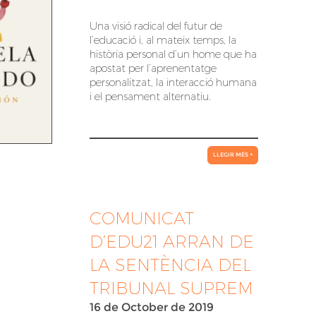
Una visió radical del futur de
l’educació i, al mateix temps, la
història personal d’un home que ha
apostat per l’aprenentatge
personalitzat, la interacció humana
i el pensament alternatiu.
LLEGIR MÉS +
COMUNICAT
D’EDU21 ARRAN DE
LA SENTÈNCIA DEL
TRIBUNAL SUPREM
16 de October de 2019