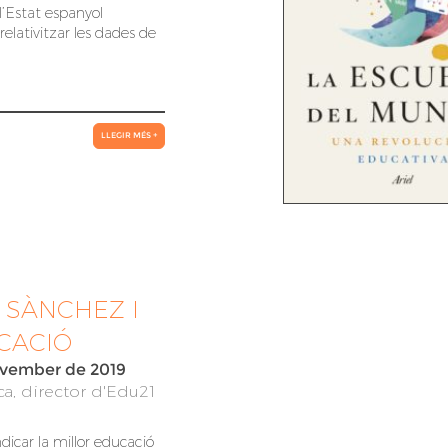
l’Estat espanyol
relativitzar les dades de
LLEGIR MÉS +
 SÀNCHEZ I
CACIÓ
vember de 2019
a, director d'Edu21
dicar la millor educació