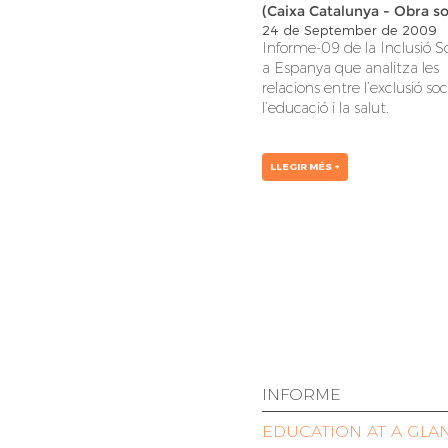
(Caixa Catalunya - Obra so
24 de September de 2009
Informe-09 de la Inclusió So
a Espanya que analitza les
relacions entre l’exclusió soci
l’educació i la salut.
LLEGIR MÉS +
INFORME
EDUCATION AT A GLA