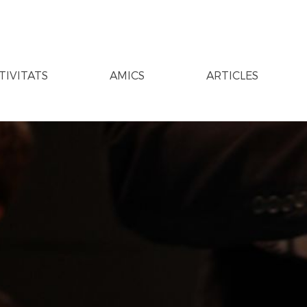
TIVITATS
AMICS
ARTICLES