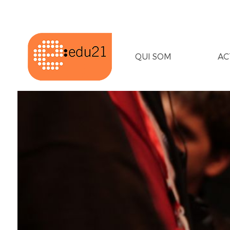
QUI SOM
AC