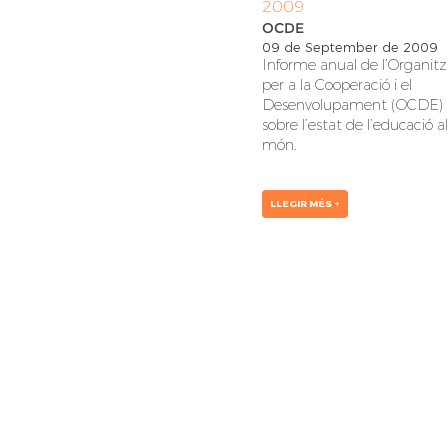
2009
OCDE
09 de September de 2009
Informe anual de l’Organitz
per a la Cooperació i el
Desenvolupament (OCDE)
sobre l’estat de l’educació a
món.
LLEGIR MÉS +