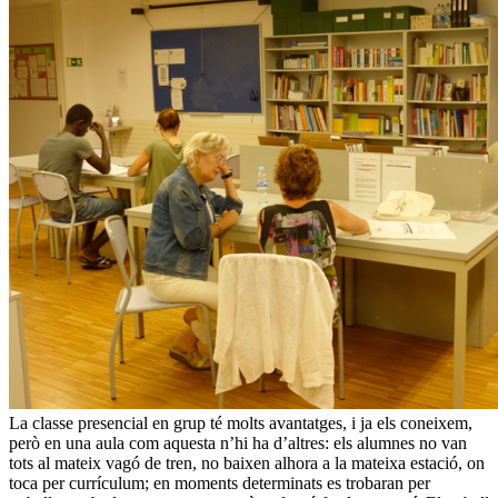
La classe presencial en grup té molts avantatges, i ja els coneixem,
però en una aula com aquesta n’hi ha d’altres: els alumnes no van
tots al mateix vagó de tren, no baixen alhora a la mateixa estació, on
toca per currículum; en moments determinats es trobaran per