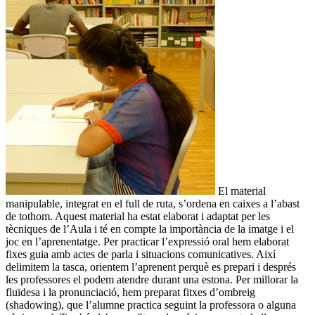
El material
manipulable, integrat en el full de ruta, s’ordena en caixes a l’abast
de tothom. Aquest material ha estat elaborat i adaptat per les
tècniques de l’Aula i té en compte la importància de la imatge i el
joc en l’aprenentatge. Per practicar l’expressió oral hem elaborat
fixes guia amb actes de parla i situacions comunicatives. Així
delimitem la tasca, orientem l’aprenent perquè es prepari i després
les professores el podem atendre durant una estona. Per millorar la
fluïdesa i la pronunciació, hem preparat fitxes d’ombreig
(shadowing), que l’alumne practica seguint la professora o alguna