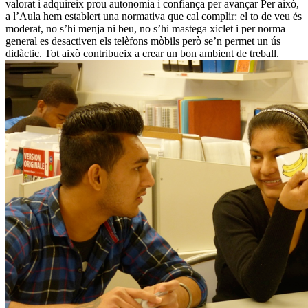
valorat i adquireix prou autonomia i confiança per avançar Per això,
a l’Aula hem establert una normativa que cal complir: el to de veu és
moderat, no s’hi menja ni beu, no s’hi mastega xiclet i per norma
general es desactiven els telèfons mòbils però se’n permet un ús
didàctic. Tot això contribueix a crear un bon ambient de treball.