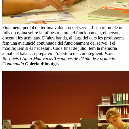
Finalment, per tal de fer una valoració del servei, l’usuari omple uns
fulls on opina sobre la infraestructura, el funcionament, el personal
docent i les activitats. D’altra banda, al llarg del curs les professores
fem una avaluació continuada del funcionament del servei, i el
modifiquem si és necessari. Cada final de juliol fem la memòria
anual i el balanç, i preparem l’obertura del curs següent.
Ester
Busquets i Anna Matavacas Tècniques de l’Aula de Formació
Continuada
Galeria d’imatges