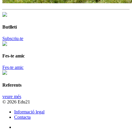
Butlletí
Subscriu-te
Fes-te amic
Fes-te amic
Referents
veure més
© 2026 Edu21
Informació legal
Contacta