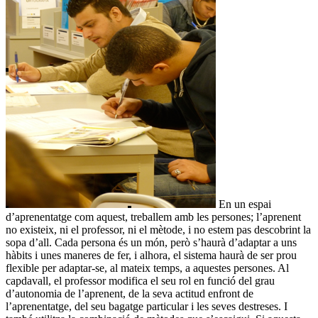
En un espai
d’aprenentatge com aquest, treballem amb les persones; l’aprenent
no existeix, ni el professor, ni el mètode, i no estem pas descobrint la
sopa d’all. Cada persona és un món, però s’haurà d’adaptar a uns
hàbits i unes maneres de fer, i alhora, el sistema haurà de ser prou
flexible per adaptar-se, al mateix temps, a aquestes persones. Al
capdavall, el professor modifica el seu rol en funció del grau
d’autonomia de l’aprenent, de la seva actitud enfront de
l’aprenentatge, del seu bagatge particular i les seves destreses. I