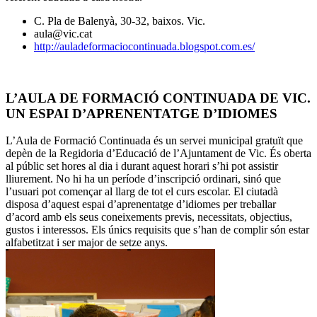
C. Pla de Balenyà, 30-32, baixos. Vic.
aula@vic.cat
http://auladeformaciocontinuada.blogspot.com.es/
L’AULA DE FORMACIÓ CONTINUADA DE VIC.
UN ESPAI D’APRENENTATGE D’IDIOMES
L’Aula de Formació Continuada és un servei municipal gratuït que
depèn de la Regidoria d’Educació de l’Ajuntament de Vic. És oberta
al públic set hores al dia i durant aquest horari s’hi pot assistir
lliurement. No hi ha un període d’inscripció ordinari, sinó que
l’usuari pot començar al llarg de tot el curs escolar. El ciutadà
disposa d’aquest espai d’aprenentatge d’idiomes per treballar
d’acord amb els seus coneixements previs, necessitats, objectius,
gustos i interessos. Els únics requisits que s’han de complir són estar
alfabetitzat i ser major de setze anys.