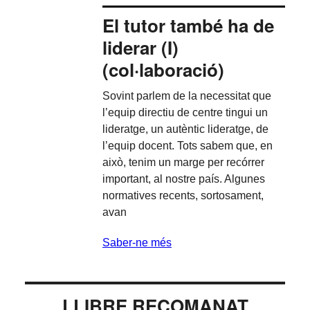
El tutor també ha de
liderar (I)
(col·laboració)
Sovint parlem de la necessitat que
l’equip directiu de centre tingui un
lideratge, un autèntic lideratge, de
l’equip docent. Tots sabem que, en
això, tenim un marge per recórrer
important, al nostre país. Algunes
normatives recents, sortosament,
avan
Saber-ne més
LLIBRE RECOMANAT