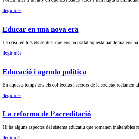
llegir més
Educar en una nova era
La crisi -en tots els sentits- que ens ha portat aquesta pandèmia ens ha f
llegir més
Educació i agenda política
En aquests temps tots els col·lectius i sectors de la societat reclamen aju
llegir més
La reforma de l’acreditació
Hi ha alguns aspectes del sistema educatiu que romanen inalterables r
llegir més