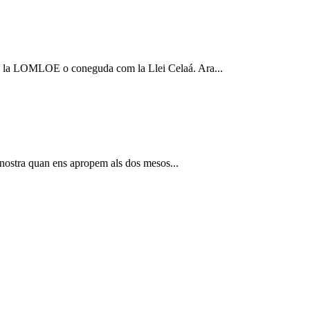
ó, la LOMLOE o coneguda com la Llei Celaá. Ara...
sa nostra quan ens apropem als dos mesos...