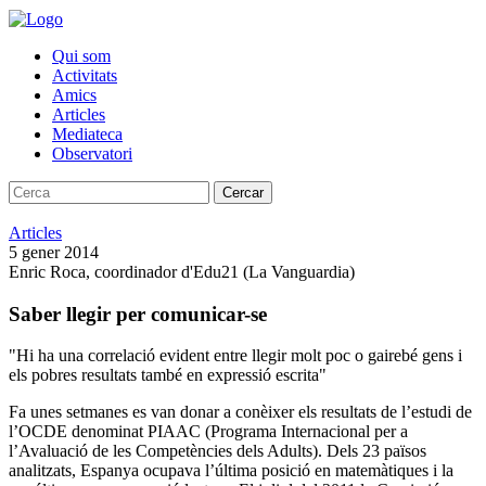
Qui som
Activitats
Amics
Articles
Mediateca
Observatori
Cercar
Articles
5 gener 2014
Enric Roca, coordinador d'Edu21 (La Vanguardia)
Saber llegir per comunicar-se
"Hi ha una correlació evident entre llegir molt poc o gairebé gens i
els pobres resultats també en expressió escrita"
Fa unes setmanes es van donar a conèixer els resultats de l’estudi de
l’OCDE denominat PIAAC (Programa Internacional per a
l’Avaluació de les Competències dels Adults). Dels 23 països
analitzats, Espanya ocupava l’última posició en matemàtiques i la