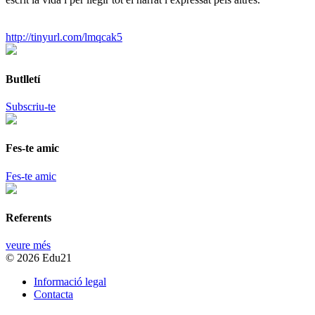
http://tinyurl.com/lmqcak5
Butlletí
Subscriu-te
Fes-te amic
Fes-te amic
Referents
veure més
© 2026 Edu21
Informació legal
Contacta