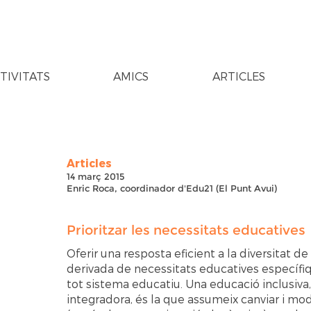
TIVITATS
AMICS
ARTICLES
Articles
14 març 2015
Enric Roca, coordinador d'Edu21 (El Punt Avui)
Prioritzar les necessitats educatives
Oferir una resposta eficient a la diversitat d
derivada de necessitats educatives específiq
tot sistema educatiu. Una educació inclusiva
integradora, és la que assumeix canviar i modi