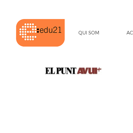
QUI SOM
AC