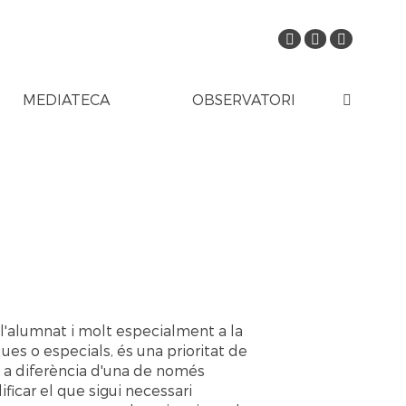
MEDIATECA
OBSERVATORI
e l'alumnat i molt especialment a la
ues o especials, és una prioritat de
, a diferència d'una de només
ficar el que sigui necessari