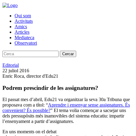
Qui som
Activitats
Amics
Articles
Mediateca
Observatori
Cercar
Editorial
22 juliol 2016
Enric Roca, director d'Edu21
Podrem prescindir de les assignatures?
El passat mes d’abril, Edu21 va organitzar la seva 30a Tribuna que
proposava com a títol: “
Aprendre i ensenyar sense assignatures. És
convenient? És possible?
” El tema volia començar a sacsejar uns
dels pressupòsits més inamovibles del sistema educatiu: impartir
l’ensenyament a partir d’assignatures.
En uns moments on el debat