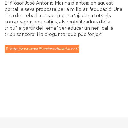
El filòsof José Antonio Marina planteja en aquest
portal la seva proposta per a millorar l'educació. Una
eina de treball interactiu per a "ajudar a tots els
conspiradors educatius, als mobilitzadors de la
tribu", a partir del lema "per educar un nen, cal la
tribu sencera" i la pregunta "què puc fer jo?".
http://www.movilizacioneducativa.net/