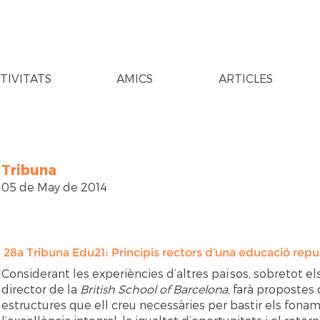
TIVITATS
AMICS
ARTICLES
Tribuna
05 de May de 2014
28a Tribuna Edu21: Principis rectors d’una educació repu
Considerant les experiències d’altres països, sobretot e
director de la
British School of Barcelona
, farà propostes
estructures que ell creu necessàries per bastir els fon