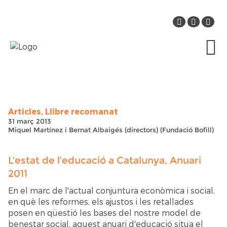
Articles
Llibre recomanat
,
31 març 2013
Miquel Martínez i Bernat Albaigés (directors) (Fundació Bofill)
L’estat de l’educació a Catalunya. Anuari
2011
En el marc de l'actual conjuntura econòmica i social,
en què les reformes, els ajustos i les retallades
posen en qüestió les bases del nostre model de
benestar social, aquest anuari d'educació situa el