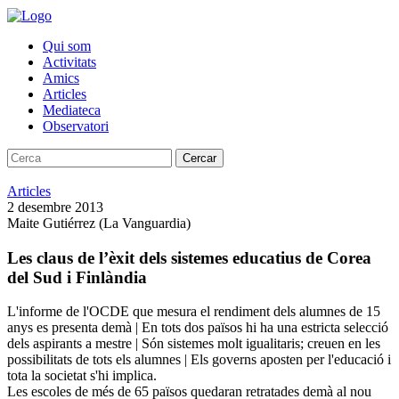
Qui som
Activitats
Amics
Articles
Mediateca
Observatori
Cercar
Articles
2 desembre 2013
Maite Gutiérrez (La Vanguardia)
Les claus de l’èxit dels sistemes educatius de Corea
del Sud i Finlàndia
L'informe de l'OCDE que mesura el rendiment dels alumnes de 15
anys es presenta demà | En tots dos països hi ha una estricta selecció
dels aspirants a mestre | Són sistemes molt igualitaris; creuen en les
possibilitats de tots els alumnes | Els governs aposten per l'educació i
tota la societat s'hi implica.
Les escoles de més de 65 països quedaran retratades demà al nou