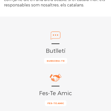
responsables som nosaltres, els catalans.
Butlletí
SUBSCRIU-TE
Fes-Te Amic
FES-TE AMIC