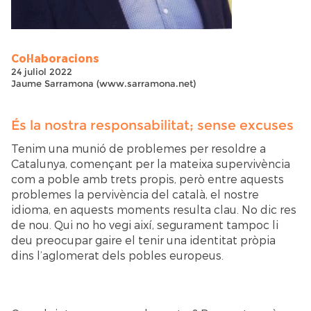
Col·laboracions
24 juliol 2022
Jaume Sarramona (www.sarramona.net)
És la nostra responsabilitat; sense excuses
Tenim una munió de problemes per resoldre a
Catalunya, començant per la mateixa supervivència
com a poble amb trets propis, però entre aquests
problemes la pervivència del català, el nostre
idioma, en aquests moments resulta clau. No dic res
de nou. Qui no ho vegi així, segurament tampoc li
deu preocupar gaire el tenir una identitat pròpia
dins l’aglomerat dels pobles europeus.