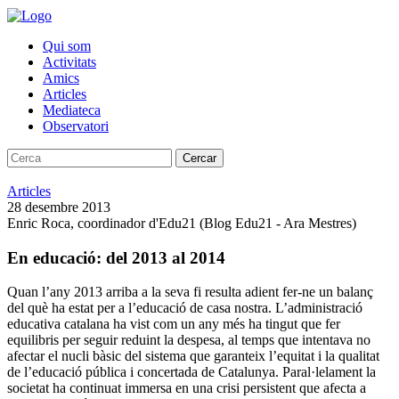
Qui som
Activitats
Amics
Articles
Mediateca
Observatori
Cercar
Articles
28 desembre 2013
Enric Roca, coordinador d'Edu21 (Blog Edu21 - Ara Mestres)
En educació: del 2013 al 2014
Quan l’any 2013 arriba a la seva fi resulta adient fer-ne un balanç
del què ha estat per a l’educació de casa nostra. L’administració
educativa catalana ha vist com un any més ha tingut que fer
equilibris per seguir reduint la despesa, al temps que intentava no
afectar el nucli bàsic del sistema que garanteix l’equitat i la qualitat
de l’educació pública i concertada de Catalunya. Paral·lelament la
societat ha continuat immersa en una crisi persistent que afecta a