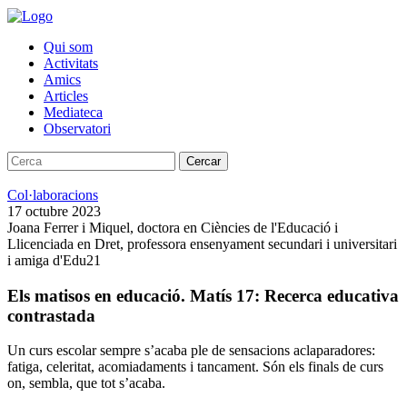
Qui som
Activitats
Amics
Articles
Mediateca
Observatori
Cercar
Col·laboracions
17 octubre 2023
Joana Ferrer i Miquel, doctora en Ciències de l'Educació i
Llicenciada en Dret, professora ensenyament secundari i universitari
i amiga d'Edu21
Els matisos en educació. Matís 17: Recerca educativa
contrastada
Un curs escolar sempre s’acaba ple de sensacions aclaparadores:
fatiga, celeritat, acomiadaments i tancament. Són els finals de curs
on, sembla, que tot s’acaba.