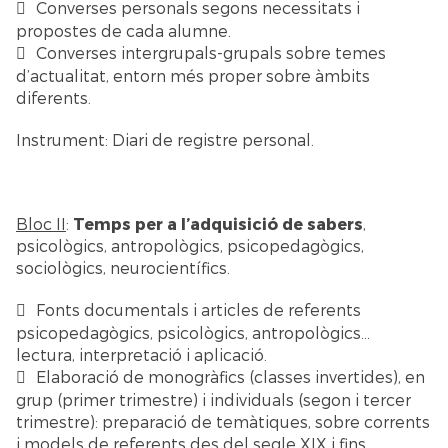
Converses personals segons necessitats i
propostes de cada alumne.
Converses intergrupals-grupals sobre temes
d’actualitat, entorn més proper sobre àmbits
diferents.
Instrument: Diari de registre personal.
Bloc II
:
Temps per a l’adquisició de sabers
,
psicològics, antropològics, psicopedagògics,
sociològics, neurocientífics.
Fonts documentals i articles de referents
psicopedagògics, psicològics, antropològics…
lectura, interpretació i aplicació.
Elaboració de monogràfics (classes invertides), en
grup (primer trimestre) i individuals (segon i tercer
trimestre): preparació de temàtiques, sobre corrents
i models de referents des del segle XIX i fins