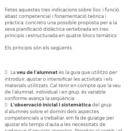
Fetes aquestes tres indicacions sobre lloc i funció,
abast competencial i fonamentació teòrica i
pràctica, concreto una possible proposta per a la
seva planificació didàctica vertebrada en tres
principis i estructurada en quatre blocs temàtics.
Els principis són els següents:
La
veu de l’alumnat
és la guia que utilitzo per
introduir, ajustar o intensificar les activitats i els
materials utilitzats. Cal tenir en compte que la veu
de l’alumnat, individual i en grup, és variable
conforme avança la seqüència.
L’observació inicial i sistemàtica
del grup
d’alumnes sobre el domini dels aspectes
competencials a treballar, em fa de guiatge per
ajustar els temps d’aula a les necessitats de
cadascun d’aquests aspectes. Prioritzo el sentit i el