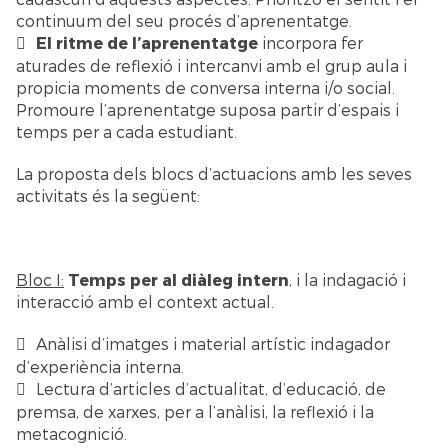
continuum del seu procés d’aprenentatge.
El ritme de l’aprenentatge
incorpora fer
aturades de reflexió i intercanvi amb el grup aula i
propicia moments de conversa interna i/o social.
Promoure l’aprenentatge suposa partir d’espais i
temps per a cada estudiant.
La proposta dels blocs d’actuacions amb les seves
activitats és la següent:
Bloc I:
Temps per al diàleg intern
, i la indagació i
interacció amb el context actual.
Anàlisi d’imatges i material artístic indagador
d’experiència interna.
Lectura d’articles d’actualitat, d’educació, de
premsa, de xarxes, per a l’anàlisi, la reflexió i la
metacognició.