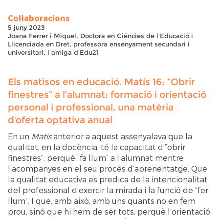
Col·laboracions
5 juny 2023
Joana Ferrer i Miquel, Doctora en Ciències de l'Educació i
Llicenciada en Dret, professora ensenyament secundari i
universitari, i amiga d'Edu21
Els matisos en educació. Matís 16: “Obrir
finestres” a l’alumnat: formació i orientació
personal i professional, una matèria
d’oferta optativa anual
En un
Matís
anterior a aquest assenyalava que la
qualitat, en la docència, té la capacitat d’”obrir
finestres”, perquè “fa llum” a l’alumnat mentre
l’acompanyes en el seu procés d’aprenentatge. Que
la qualitat educativa es predica de la intencionalitat
del professional d’exercir la mirada i la funció de “fer
llum”. I que, amb això, amb uns quants no en fem
prou, sinó que hi hem de ser tots, perquè l’orientació