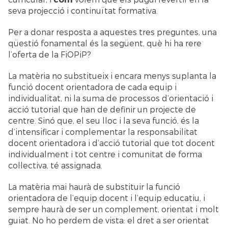
seva projecció i continuïtat formativa.
Per a donar resposta a aquestes tres preguntes, una
qüestió fonamental és la següent, què hi ha rere
l’oferta de la FiOPiP?
La matèria no substitueix i encara menys suplanta la
funció docent orientadora de cada equip i
individualitat, ni la suma de processos d’orientació i
acció tutorial que han de definir un projecte de
centre. Sinó que, el seu lloc i la seva funció, és la
d’intensificar i complementar la responsabilitat
docent orientadora i d’acció tutorial que tot docent
individualment i tot centre i comunitat de forma
col·lectiva, té assignada.
La matèria mai haurà de substituir la funció
orientadora de l’equip docent i l’equip educatiu, i
sempre haurà de ser un complement, orientat i molt
guiat. No ho perdem de vista: el dret a ser orientat