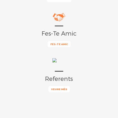
Fes-Te Amic
FES-TE AMIC
Referents
VEURE MÉS