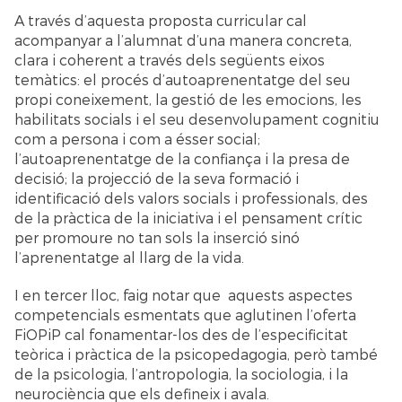
A través d’aquesta proposta curricular cal
acompanyar a l’alumnat d’una manera concreta,
clara i coherent a través dels següents eixos
temàtics: el procés d’autoaprenentatge del seu
propi coneixement, la gestió de les emocions, les
habilitats socials i el seu desenvolupament cognitiu
com a persona i com a ésser social;
l’autoaprenentatge de la confiança i la presa de
decisió; la projecció de la seva formació i
identificació dels valors socials i professionals, des
de la pràctica de la iniciativa i el pensament crític
per promoure no tan sols la inserció sinó
l’aprenentatge al llarg de la vida.
I en tercer lloc, faig notar que aquests aspectes
competencials esmentats que aglutinen l’oferta
FiOPiP cal fonamentar-los des de l’especificitat
teòrica i pràctica de la psicopedagogia, però també
de la psicologia, l’antropologia, la sociologia, i la
neurociència que els defineix i avala.