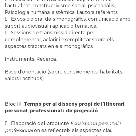
l’actualitat: constructivisme social, psicoanàlisi,
Psicologia humana, sistèmica, i autors referents.
Exposició oral dels monogràfics, comunicació amb
suport audiovisual i aplicació temàtica.
Sessions de transmissió directa per
complementar, aclarir i exemplificar sobre els
aspectes tractats en els monogràfics.
Instruments: Recerca.
Base d’orientació (sobre coneixements, habilitats,
valors i actituds).
Bloc III
:
Temps per al disseny propi de l’itinerari
personal,
professional i de projecció
.
Elaboració del producte
Ecosistema personal i
professional
on es reflecteix els aspectes clau