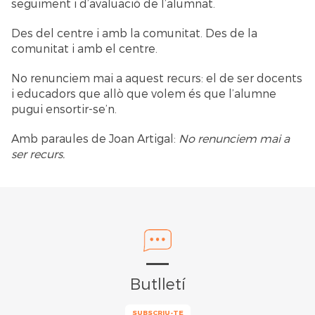
seguiment i d’avaluació de l’alumnat.
Des del centre i amb la comunitat. Des de la
comunitat i amb el centre.
No renunciem mai a aquest recurs: el de ser docents
i educadors que allò que volem és que l’alumne
pugui ensortir-se’n.
Amb paraules de Joan Artigal:
No renunciem mai a
ser recurs.
Butlletí
SUBSCRIU-TE