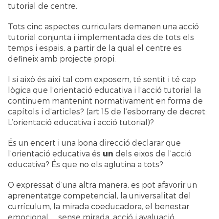
tutorial de centre.
Tots cinc aspectes curriculars demanen una acció
tutorial conjunta i implementada des de tots els
temps i espais, a partir de la qual el centre es
defineix amb projecte propi.
I si això és així tal com exposem, té sentit i té cap
lògica que l’orientació educativa i l’acció tutorial la
continuem mantenint normativament en forma de
capítols i d’articles? (art 15 de l’esborrany de decret:
L’orientació educativa i acció tutorial)?
És un encert i una bona direcció declarar que
l’orientació educativa és
un
dels eixos de l’acció
educativa? És que no els aglutina a tots?
O expressat d’una altra manera, es pot afavorir un
aprenentatge competencial, la universalitat del
currículum, la mirada coeducadora, el benestar
emocional…, sense mirada, acció i avaluació