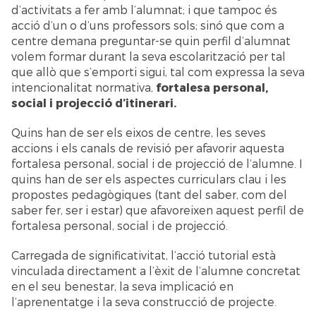
d’activitats a fer amb l’alumnat; i que tampoc és
acció d’un o d’uns professors sols; sinó que com a
centre demana preguntar-se quin perfil d’alumnat
volem formar durant la seva escolarització per tal
que allò que s’emporti sigui, tal com expressa la seva
intencionalitat normativa,
fortalesa personal,
social i projecció d’itinerari.
Quins han de ser els eixos de centre, les seves
accions i els canals de revisió per afavorir aquesta
fortalesa personal, social i de projecció de l’alumne. I
quins han de ser els aspectes curriculars clau i les
propostes pedagògiques (tant del saber, com del
saber fer, ser i estar) que afavoreixen aquest perfil de
fortalesa personal, social i de projecció.
Carregada de significativitat, l’acció tutorial està
vinculada directament a l’èxit de l’alumne concretat
en el seu benestar, la seva implicació en
l’aprenentatge i la seva construcció de projecte.