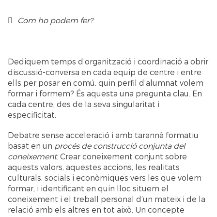
Com ho podem fer?
Dediquem temps d’organització i coordinació a obrir
discussió-conversa en cada equip de centre i entre
ells per posar en comú, quin perfil d’alumnat volem
formar i formem? És aquesta una pregunta clau. En
cada centre, des de la seva singularitat i
especificitat.
Debatre sense acceleració i amb tarannà formatiu
basat en un
procés de construcció conjunta del
coneixement
. Crear coneixement conjunt sobre
aquests valors, aquestes accions, les realitats
culturals, socials i econòmiques vers les que volem
formar, i identificant en quin lloc situem el
coneixement i el treball personal d’un mateix i de la
relació amb els altres en tot això. Un concepte