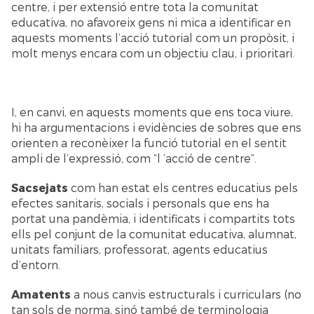
centre, i per extensió entre tota la comunitat
educativa, no afavoreix gens ni mica a identificar en
aquests moments l’acció tutorial com un propòsit, i
molt menys encara com un objectiu clau, i prioritari.
I, en canvi, en aquests moments que ens toca viure,
hi ha argumentacions i evidències de sobres que ens
orienten a reconèixer la funció tutorial en el sentit
ampli de l’expressió, com “l ’acció de centre”.
Sacsejats
com han estat els centres educatius pels
efectes sanitaris, socials i personals que ens ha
portat una pandèmia, i identificats i compartits tots
ells pel conjunt de la comunitat educativa, alumnat,
unitats familiars, professorat, agents educatius
d’entorn.
Amatents
a nous canvis estructurals i curriculars (no
tan sols de norma, sinó també de terminologia