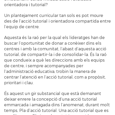
orientadora i tutorial?
Un plantejament curricular tan sols es pot moure
des de l’acció tutorial i orientadora compartida entre
l’equip de centre.
Aquesta és la raó per la qual els lideratges han de
buscar l’oportunitat de donar a conèixer dins els
centres i amb la comunitat, l’abast d’aquesta acció
tutorial, de compartir-la i de consolidar-la. És la raó
que condueix a què les direccions amb els equips
de centre, i sempre acompanyades per
l’administració educativa, trobin la manera de
centrar l’atenció en l’acció tutorial, com a propòsit,
prioritari i clau.
És aquest un gir substancial que està demanant
deixar enrere la concepció d’una acció tutorial
emmarcada i amagada dins l’anomenat, durant molt
temps, Pla d’acció tutorial. Una acció tutorial que es