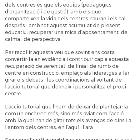
dels centres és que els equips (pedagògics,
d’organització i de gestió) amb els que
comparteixen la vida dels centres hauran i els cal,
després i amb tot aquest acumulat de present
educatiu, recuperar una mica d’aposentament, de
calma i de perspectiva.
Per recollir aquesta veu que sovint ens costa
convertir-la en evidència i contribuir cap a aquesta
recuperació de serenitat, de línia i de rumb de
centre en construcció, emplaço als lideratges a fer
girar els debats i les coordinacions al voltant de
l’acció tutorial que defineix i personalitza el propi
centre.
L'acció tutorial que l’hem de deixar de plantejar-la
com un encàrrec més, sinó més aviat com l’acció
amb la qual han de girar tots els avenços de dins i a
l’entorn dels centres, en l’aquí i l’ara.