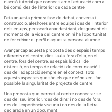
d’acció tutorial que connecti amb l’educació com a
bé comú, des de l’interior de cada centre.
Feta aquesta primera fase de debat, conversa i
construcció, aleshores entre equips i des de l’interior
dels equips, pertocarà anar destriant, desgranant els
moments de la vida del centre on hi ha l’oportunitat
de fer créixer el perfil d’aquesta persona-alumne.
Avançar cap aquesta proposta des d’espais i temps
diferents del centre, dins l’aula, fora d’ella, en el
centre, fora del centre, es espais lúdics i de
distensió, en temps de relació i de comunicació. I
des de l’adaptació sempre en el context. Tots
aquests aspectes que són els que defineixen i fan
possible la singularitat de projecte de centre.
Una proposta que permet al centre connectar-se
des del seu interior, “des de dins” i no des de fora,
des de l’experiència viscuda i no des de la lletra
declarada en un document.