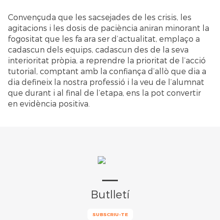
Convençuda que les sacsejades de les crisis, les
agitacions i les dosis de paciència aniran minorant la
fogositat que les fa ara ser d’actualitat, emplaço a
cadascun dels equips, cadascun des de la seva
interioritat pròpia, a reprendre la prioritat de l’acció
tutorial, comptant amb la confiança d’allò que dia a
dia defineix la nostra professió i la veu de l’alumnat
que durant i al final de l’etapa, ens la pot convertir
en evidència positiva.
Butlletí
SUBSCRIU-TE