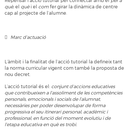
Repensar l’acció tutorial per connectar amb el
per a
què
, el
què
i el
com
fer girar la dinàmica de centre
cap al projecte de l’alumne.
Marc d’actuació
L’àmbit i la finalitat de l’acció tutorial la defineix tant
la norma curricular vigent com també la proposta de
nou decret.
L’acció tutorial és el:
conjunt d’accions educatives
que contribueixen a l’assoliment de les competències
personals, emocionals i socials de l’alumnat,
necessàries per poder desenvolupar de forma
progressiva el seu itinerari personal, acadèmic i
professional, en funció del moment evolutiu i de
l’etapa educativa en què es trobi.