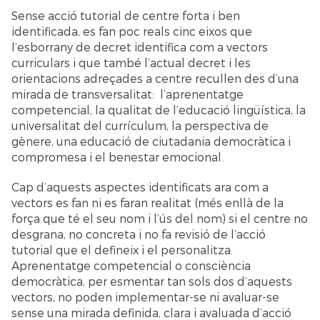
Sense acció tutorial de centre forta i ben
identificada, es fan poc reals cinc eixos que
l’esborrany de decret identifica com a vectors
curriculars i que també l’actual decret i les
orientacions adreçades a centre recullen des d’una
mirada de transversalitat: l’aprenentatge
competencial, la qualitat de l’educació lingüística, la
universalitat del currículum, la perspectiva de
gènere, una educació de ciutadania democràtica i
compromesa i el benestar emocional.
Cap d’aquests aspectes identificats ara com a
vectors es fan ni es faran realitat (més enllà de la
força que té el seu nom i l’ús del nom) si el centre no
desgrana, no concreta i no fa revisió de l’acció
tutorial que el defineix i el personalitza.
Aprenentatge competencial o consciència
democràtica, per esmentar tan sols dos d’aquests
vectors, no poden implementar-se ni avaluar-se
sense una mirada definida, clara i avaluada d’acció