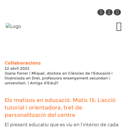
Col·laboracions
22 abril 2022
Joana Ferrer i Miquel, doctora en Ciències de l'Educació i
llicenciada en Dret, professora ensenyament secundari i
universitari, i Amiga d'Edu21
Els matisos en educació. Matís 13: L’acció
tutorial i orientadora, tret de
personalització del centre
El present educatiu que es viu en l’interior de cada