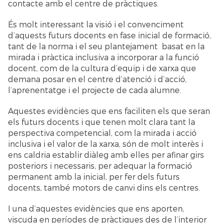
contacte amb el centre de pràctiques.
És molt interessant la visió i el convenciment
d’aquests futurs docents en fase inicial de formació,
tant de la norma i el seu plantejament basat en la
mirada i pràctica inclusiva a incorporar a la funció
docent, com de la cultura d’equip i de xarxa que
demana posar en el centre d’atenció i d’acció,
l’aprenentatge i el projecte de cada alumne.
Aquestes evidències que ens faciliten els que seran
els futurs docents i que tenen molt clara tant la
perspectiva competencial, com la mirada i acció
inclusiva i el valor de la xarxa, són de molt interès i
ens caldria establir diàleg amb elles per afinar girs
posteriors i necessaris, per adequar la formació
permanent amb la inicial, per fer dels futurs
docents, també motors de canvi dins els centres.
I una d’aquestes evidències que ens aporten,
viscuda en períodes de pràctiques des de l’interior