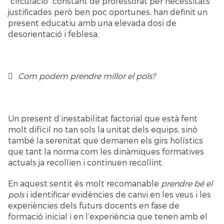
“circulació” constant de professorat per necessitats
justificades però ben poc oportunes, han definit un
present educatiu amb una elevada dosi de
desorientació i feblesa.
Com podem prendre millor el pols?
Un present d’inestabilitat factorial que està fent
molt difícil no tan sols la unitat dels equips, sinó
també la serenitat que demanen els girs holístics
que tant la norma com les dinàmiques formatives
actuals ja recollien i continuen recollint.
En aquest sentit és molt recomanable
prendre bé el
pols
i identificar evidències de canvi en les veus i les
experiències dels futurs docents en fase de
formació inicial i en l’experiència que tenen amb el