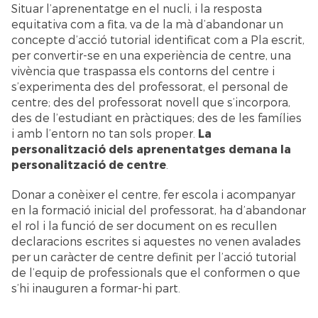
Situar l’aprenentatge en el nucli, i la resposta
equitativa com a fita, va de la mà d’abandonar un
concepte d’acció tutorial identificat com a Pla escrit,
per convertir-se en una experiència de centre, una
vivència que traspassa els contorns del centre i
s’experimenta des del professorat, el personal de
centre; des del professorat novell que s’incorpora,
des de l’estudiant en pràctiques; des de les famílies
i amb l’entorn no tan sols proper.
La
personalització dels aprenentatges demana la
personalització de centre
.
Donar a conèixer el centre, fer escola i acompanyar
en la formació inicial del professorat, ha d’abandonar
el rol i la funció de ser document on es recullen
declaracions escrites si aquestes no venen avalades
per un caràcter de centre definit per l’acció tutorial
de l’equip de professionals que el conformen o que
s’hi inauguren a formar-hi part.