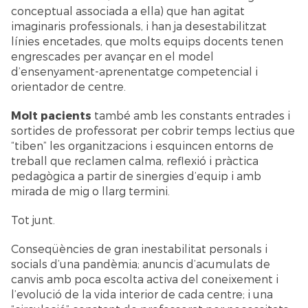
conceptual associada a ella) que han agitat
imaginaris professionals, i han ja desestabilitzat
línies encetades, que molts equips docents tenen
engrescades per avançar en el model
d’ensenyament-aprenentatge competencial i
orientador de centre.
Molt pacients
també amb les constants entrades i
sortides de professorat per cobrir temps lectius que
“tiben” les organitzacions i esquincen entorns de
treball que reclamen calma, reflexió i pràctica
pedagògica a partir de sinergies d’equip i amb
mirada de mig o llarg termini.
Tot junt.
Conseqüències de gran inestabilitat personals i
socials d’una pandèmia; anuncis d’acumulats de
canvis amb poca escolta activa del coneixement i
l’evolució de la vida interior de cada centre; i una