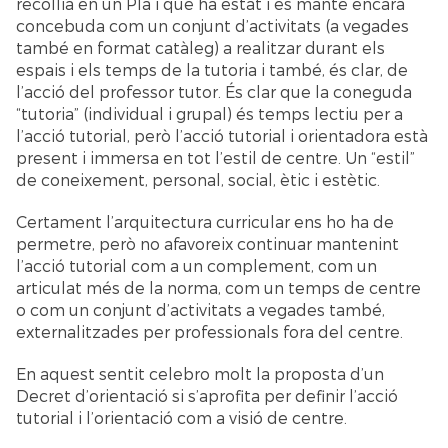
recollia en un Pla i que ha estat i es manté encara
concebuda com un conjunt d’activitats (a vegades
també en format catàleg) a realitzar durant els
espais i els temps de la tutoria i també, és clar, de
l’acció del professor tutor. És clar que la coneguda
“tutoria” (individual i grupal) és temps lectiu per a
l’acció tutorial, però l’acció tutorial i orientadora està
present i immersa en tot l’estil de centre. Un “estil”
de coneixement, personal, social, ètic i estètic.
Certament l’arquitectura curricular ens ho ha de
permetre, però no afavoreix continuar mantenint
l’acció tutorial com a un complement, com un
articulat més de la norma, com un temps de centre
o com un conjunt d’activitats a vegades també,
externalitzades per professionals fora del centre.
En aquest sentit celebro molt la proposta d’un
Decret d’orientació si s’aprofita per definir l’acció
tutorial i l’orientació com a visió de centre.