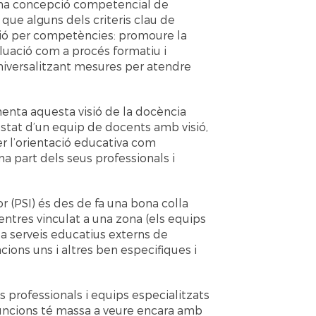
 una concepció competencial de
que alguns dels criteris clau de
ació per competències: promoure la
luació com a procés formatiu i
niversalitzant mesures per atendre
enta aquesta visió de la docència
ostat d’un equip de docents amb visió,
er l’orientació educativa com
na part dels seus professionals i
or (PSI) és des de fa una bona colla
 centres vinculat a una zona (els equips
 serveis educatius externs de
ions uns i altres ben especifiques i
 professionals i equips especialitzats
funcions té massa a veure encara amb