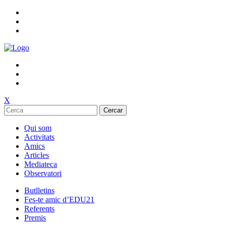
X
Cercar
Qui som
Activitats
Amics
Articles
Mediateca
Observatori
Butlletins
Fes-te amic d’EDU21
Referents
Premis