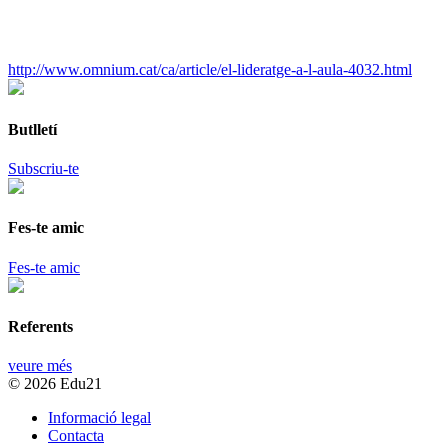
http://www.omnium.cat/ca/article/el-lideratge-a-l-aula-4032.html
Butlletí
Subscriu-te
Fes-te amic
Fes-te amic
Referents
veure més
© 2026 Edu21
Informació legal
Contacta