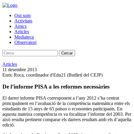
Qui som
Activitats
Amics
Articles
Mediateca
Observatori
Cercar
Articles
11 desembre 2013
Enric Roca, coordinador d'Edu21 (Butlletí del CEJP)
De l’informe PISA a les reformes necessàries
El darrer informe PISA corresponent a l’any 2012 s’ha centrat
principalment en l’avaluació de la competència matemàtica entre els
estudiants de 15 anys de 65 països o economies participants. En
aquesta mateixa competència es va focalitzar l’informe del 2003. Per
això resulta pertinent comparar els darrers resultats amb els d’aquella
edició.