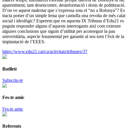
aparentment, tant desencontre, desinformació i dosis de politització.
D’on ve aquest malestar que s’expressa sota el “no a Bolonya”? Es
tracta potser d’un simple lema que camufla una revolta de més calat
social i ideològic? Esperem que en aquesta IX Tribuna d’Edu21 es
puguin respondre alguns d’aquests interrogants així com extreure
algunes conclusions que siguin d’utilitat per aconseguir la pau
universitària, aspecte fonamental per garantir al seu torn l’èxit de la
implantació de l’EEES.
https://www.edu21.cat/ca/activitats/tribunes/37
Butlletí
Subscriu-te
Fes-te amic
Fes-te amic
Referents