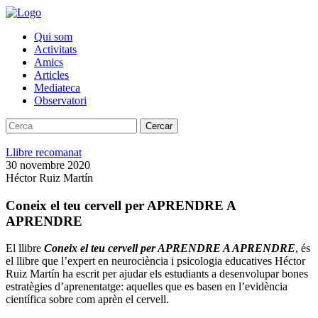
Qui som
Activitats
Amics
Articles
Mediateca
Observatori
Cercar
Llibre recomanat
30 novembre 2020
Héctor Ruiz Martín
Coneix el teu cervell per APRENDRE A
APRENDRE
El llibre
Coneix el teu cervell per APRENDRE A APRENDRE
, és
el llibre que l’expert en neurociència i psicologia educatives Héctor
Ruiz Martín ha escrit per ajudar els estudiants a desenvolupar bones
estratègies d’aprenentatge: aquelles que es basen en l’evidència
científica sobre com aprèn el cervell.