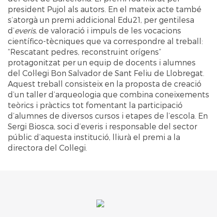
president Pujol als autors. En el mateix acte també
s’atorgà un premi addicional Edu21, per gentilesa
d’
everis
, de valoració i impuls de les vocacions
científico-tècniques que va correspondre al treball:
“Rescatant pedres, reconstruint orígens”
protagonitzat per un equip de docents i alumnes
del Col·legi Bon Salvador de Sant Feliu de Llobregat.
Aquest treball consisteix en la proposta de creació
d’un taller d’arqueologia que combina coneixements
teòrics i pràctics tot fomentant la participació
d’alumnes de diversos cursos i etapes de l’escola. En
Sergi Biosca, soci d’everis i responsable del sector
públic d’aquesta institució, lliurà el premi a la
directora del Col·legi.