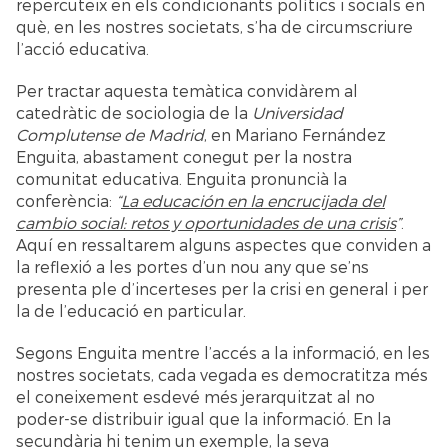
repercuteix en els condicionants polítics i socials en
què, en les nostres societats, s’ha de circumscriure
l’acció educativa.
Per tractar aquesta temàtica convidàrem al
catedràtic de sociologia de la
Universidad
Complutense de Madrid
, en Mariano Fernández
Enguita, abastament conegut per la nostra
comunitat educativa. Enguita pronuncià la
conferència:
“
La educación en la encrucijada del
cambio social: retos y oportunidades de una crisis
”
.
Aquí en ressaltarem alguns aspectes que conviden a
la reflexió a les portes d’un nou any que se’ns
presenta ple d’incerteses per la crisi en general i per
la de l’educació en particular.
Segons Enguita mentre l’accés a la informació, en les
nostres societats, cada vegada es democratitza més
el coneixement esdevé més jerarquitzat al no
poder-se distribuir igual que la informació. En la
secundària hi tenim un exemple, la seva