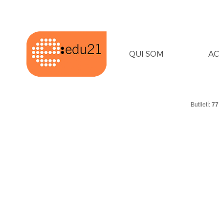
QUI SOM
AC
Butlletí:
77