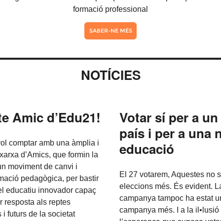
formació professional
SABER-NE MÉS
NOTÍCIES
te Amic d’Edu21!
Votar sí per a u
país i per a una 
ol comptar amb una àmplia i
educació
xarxa d’
Amics
, que formin la
un moviment de canvi i
El 27 votarem, Aquestes no 
mació pedagògica, per bastir
eleccions més. És evident. L
l educatiu innovador capaç
campanya tampoc ha estat u
 resposta als reptes
campanya més. I a la il•lusió 
 i futurs de la societat