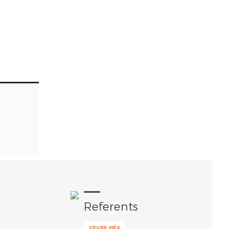
Referents
VEURE MÉS