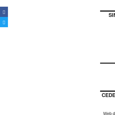
SI
CEDE
Web de