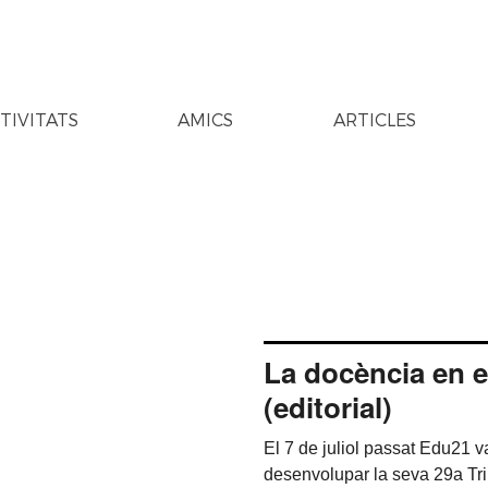
TIVITATS
AMICS
ARTICLES
La docència en 
(editorial)
El 7 de juliol passat Edu21 v
desenvolupar la seva 29a Tr