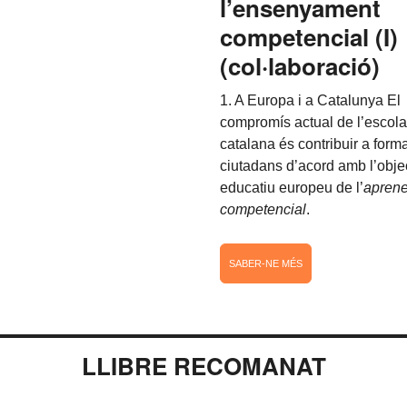
l’ensenyament
competencial (I)
(col·laboració)
1. A Europa i a Catalunya
El
compromís actual de l’escola
catalana és contribuir a form
ciutadans d’acord amb l’obje
educatiu europeu de l’
aprene
competencial
.
SABER-NE MÉS
LLIBRE RECOMANAT