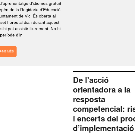
d’aprenentatge d’idiomes gratuït
epèn de la Regidoria d’Educació
juntament de Vic. És oberta al
 set hores al dia i durant aquest
 s’hi pot assistir lliurement. No hi
període d’in
R-NE MÉS
De l’acció
orientadora a la
resposta
competencial: ri
i encerts del pro
d’implementació