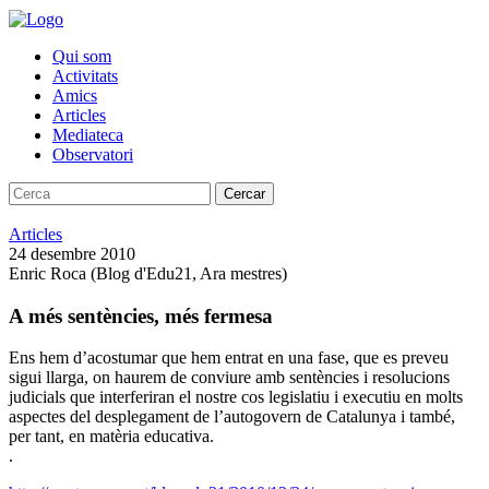
Qui som
Activitats
Amics
Articles
Mediateca
Observatori
Cercar
Articles
24 desembre 2010
Enric Roca (Blog d'Edu21, Ara mestres)
A més sentències, més fermesa
Ens hem d’acostumar que hem entrat en una fase, que es preveu
sigui llarga, on haurem de conviure amb sentències i resolucions
judicials que interferiran el nostre cos legislatiu i executiu en molts
aspectes del desplegament de l’autogovern de Catalunya i també,
per tant, en matèria educativa.
.