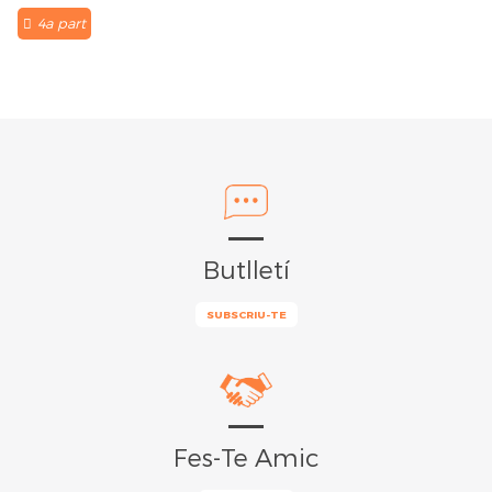
4a part
Butlletí
SUBSCRIU-TE
Fes-Te Amic