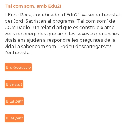
Tal com som, amb Edu21
L’Enric Roca, coordinador d’Edu21, va ser entrevistat
per Jordi Sacristan al programa “Tal com som” de
COM Ràdio, “un relat diari que es construeix amb
veus reconegudes que amb les seves experiències
vitals ens ajuden a respondre les preguntes de la
vida i a saber com som”. Podeu descarregar-vos
l’entrevista.
Introducció
1a part
2a part
3a part