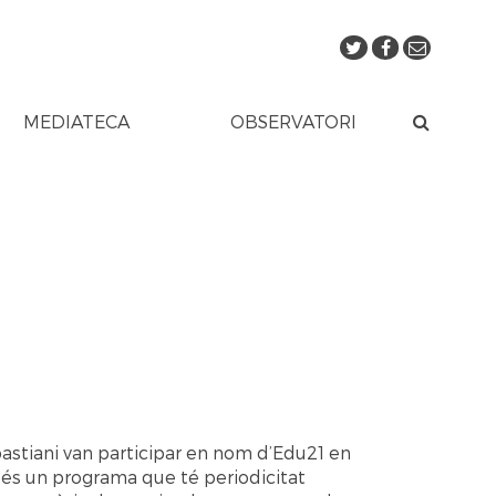
MEDIATECA
OBSERVATORI
Sebastiani van participar en nom d’Edu21 en
 és un programa que té periodicitat