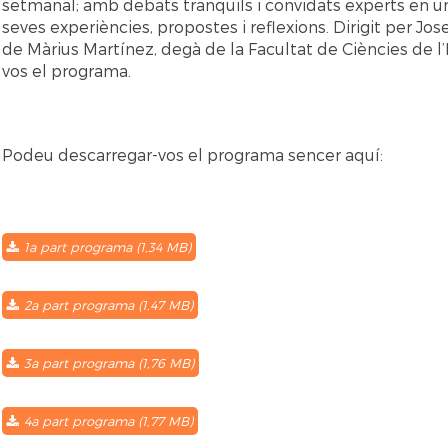
setmanal; amb debats tranquils i convidats experts en 
seves experiències, propostes i reflexions. Dirigit per Jo
de Màrius Martínez, degà de la Facultat de Ciències de 
vos el programa.
Podeu descarregar-vos el programa sencer aquí:
1a part programa (1,34 MB)
2a part programa (1,47 MB)
3a part programa (1,76 MB)
4a part programa (1,77 MB)