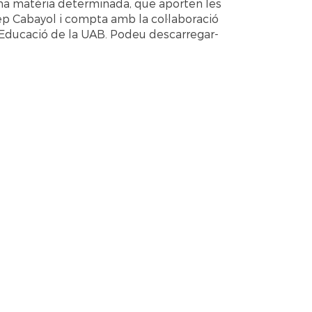
una matèria determinada, que aporten les
sep Cabayol i compta amb la col·laboració
l’Educació de la UAB. Podeu descarregar-