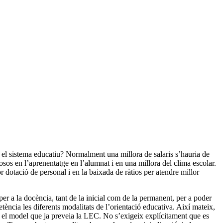
n el sistema educatiu? Normalment una millora de salaris s’hauria de
osos en l’aprenentatge en l’alumnat i en una millora del clima escolar.
 dotació de personal i en la baixada de ràtios per atendre millor
per a la docència, tant de la inicial com de la permanent, per a poder
ència les diferents modalitats de l’orientació educativa. Així mateix,
 el model que ja preveia la LEC. No s’exigeix explícitament que es