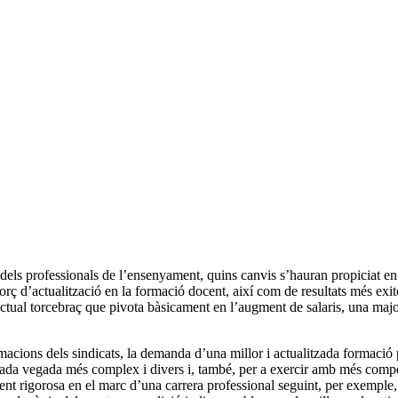
es dels professionals de l’ensenyament, quins canvis s’hauran propiciat e
rç d’actualització en la formació docent, així com de resultats més exit
actual torcebraç que pivota bàsicament en l’augment de salaris, una major
amacions dels sindicats, la demanda d’una millor i actualitzada formació 
 cada vegada més complex i divers i, també, per a exercir amb més compet
nt rigorosa en el marc d’una carrera professional seguint, per exemple,